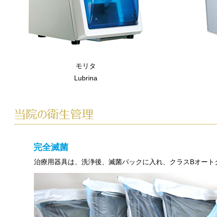
モリタ
Lubrina
完全滅菌
治療用器具は、洗浄後、滅菌パックに入れ、クラスBオート