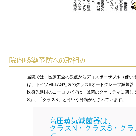
当院では、医療安全の観点からディスポーザブル（使い
は、ドイツMELAG社製のクラスBオートクレーブ滅菌器「Va
医療先進国のヨーロッバでは、滅菌のクオリティに関して
S」、「クラスN」とういう分類がなされています。
高圧蒸気滅菌器は、
クラスN・クラスS・クラ
す。