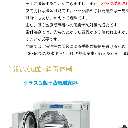
完全に滅菌することができますし、また、
パック詰めさ
ブであれば滅菌可能です。パック詰めされた器具は一見
可能性もあり、かえって危険です。
また、働く医療従事者への感染予防対策も必要です。
歯科治療では、先端のとがった器具が多く使われますが
くことが必要です。
当院では、洗浄中の器具による手指の損傷を避けるため、Panaso
40〜50℃の熱水洗浄と80℃の熱水消毒が行えるため、
クラスB高圧蒸気滅菌器