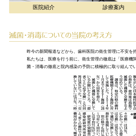
医院紹介
診療案内
昨今の新聞報道などから、歯科医院の衛生管理に不安を
私たちは、医療を行う前に、衛生管理の徹底は「医療機
菌・消毒の徹底と院内感染の予防に積極的に取り組んで